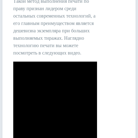
Такой метод выполнения печати по
праву признан лидером среди
остальных современных технологий, а
его главным преимуществом является
дешевизна экземпляра при больших
выполняемых тиражах. Наглядно
технологию печати вы можете
посмотреть в следующих видео.