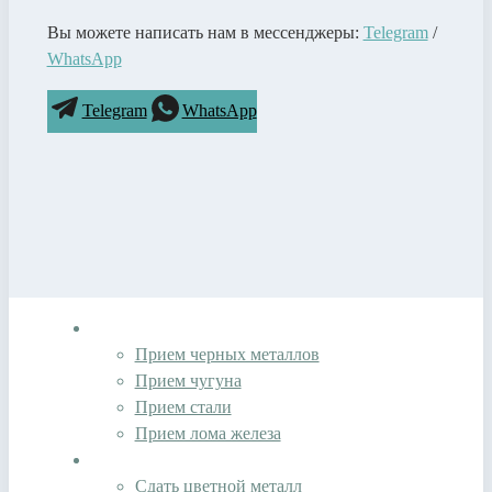
Вы можете написать нам в мессенджеры:
Telegram
/
WhatsApp
Telegram
WhatsApp
Черный скрап
Прием черных металлов
Прием чугуна
Прием стали
Прием лома железа
Цветной скрап
Сдать цветной металл