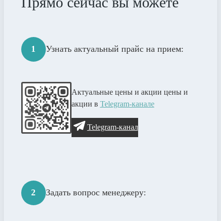
Прямо сейчас вы можете
1
Узнать актуальный прайс на прием:
Актуальные цены и акции цены и
акции в
Telegram-канале
Telegram-канал
2
Задать вопрос менеджеру: