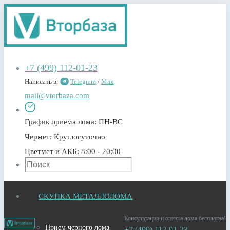
+7 (499) 112-01-23
Написать в:
Telegram
/
Max
mail@vtorbaza.com
График приёма лома:
ПН-ВС
Чермет:
Круглосуточно
Цветмет и АКБ:
8:00 - 20:00
СКУПКА МЕТАЛЛОЛОМА
Консультация и оценка лома бесплатна!
Прием черного лома
+7 (499) 112-01-23