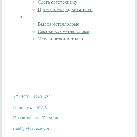
Сдать автотехнику
Прием электродвигателей
Вывоз и услуги
Вывоз металлолома
Самовывоз металлолома
Услуги резки металла
наши Контакты
Москва и МО
+7 (499) 112-01-23
Написать в MAX
Позвонить по Telegram
mail@vtorbaza.com