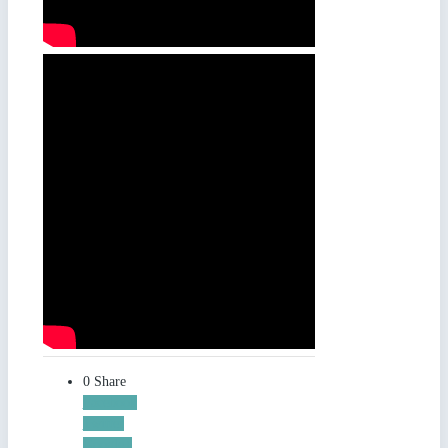
0
Share
Facebook
Twitter
Google+