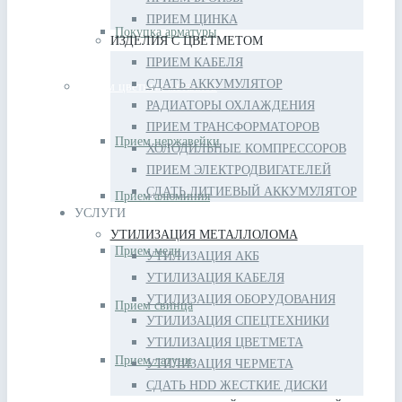
ПРИЕМ ЦИНКА
Покупка арматуры
ИЗДЕЛИЯ С ЦВЕТМЕТОМ
ПРИЕМ КАБЕЛЯ
СДАТЬ АККУМУЛЯТОР
Прием цветных металлов
РАДИАТОРЫ ОХЛАЖДЕНИЯ
ПРИЕМ ТРАНСФОРМАТОРОВ
Прием нержавейки
ХОЛОДИЛЬНЫЕ КОМПРЕССОРОВ
ПРИЕМ ЭЛЕКТРОДВИГАТЕЛЕЙ
СДАТЬ ЛИТИЕВЫЙ АККУМУЛЯТОР
Прием алюминия
УСЛУГИ
УТИЛИЗАЦИЯ МЕТАЛЛОЛОМА
Прием меди
УТИЛИЗАЦИЯ АКБ
УТИЛИЗАЦИЯ КАБЕЛЯ
УТИЛИЗАЦИЯ ОБОРУДОВАНИЯ
Прием свинца
УТИЛИЗАЦИЯ СПЕЦТЕХНИКИ
УТИЛИЗАЦИЯ ЦВЕТМЕТА
Прием латуни
УТИЛИЗАЦИЯ ЧЕРМЕТА
СДАТЬ HDD ЖЕСТКИЕ ДИСКИ