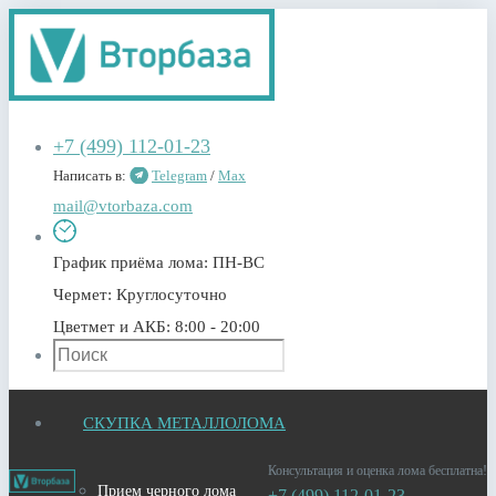
+7 (499) 112-01-23
Написать в:
Telegram
/
Max
mail@vtorbaza.com
График приёма лома:
ПН-ВС
Чермет:
Круглосуточно
Цветмет и АКБ:
8:00 - 20:00
СКУПКА МЕТАЛЛОЛОМА
Консультация и оценка лома бесплатна!
Прием черного лома
+7 (499) 112-01-23