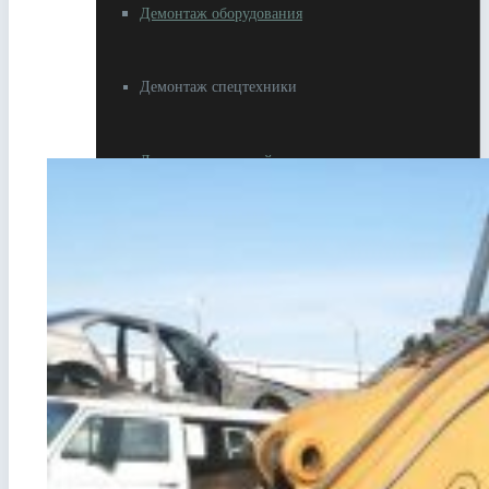
Демонтаж оборудования
Демонтаж спецтехники
Демонтаж строений
Разное
Резка металлолома
Вывоз металлолома
Самовывоз металлолома