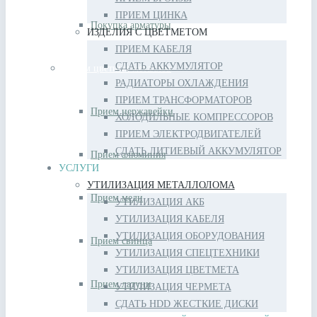
ПРИЕМ ЦИНКА
Покупка арматуры
ИЗДЕЛИЯ С ЦВЕТМЕТОМ
ПРИЕМ КАБЕЛЯ
СДАТЬ АККУМУЛЯТОР
Прием цветных металлов
РАДИАТОРЫ ОХЛАЖДЕНИЯ
ПРИЕМ ТРАНСФОРМАТОРОВ
Прием нержавейки
ХОЛОДИЛЬНЫЕ КОМПРЕССОРОВ
ПРИЕМ ЭЛЕКТРОДВИГАТЕЛЕЙ
СДАТЬ ЛИТИЕВЫЙ АККУМУЛЯТОР
Прием алюминия
УСЛУГИ
УТИЛИЗАЦИЯ МЕТАЛЛОЛОМА
Прием меди
УТИЛИЗАЦИЯ АКБ
УТИЛИЗАЦИЯ КАБЕЛЯ
УТИЛИЗАЦИЯ ОБОРУДОВАНИЯ
Прием свинца
УТИЛИЗАЦИЯ СПЕЦТЕХНИКИ
УТИЛИЗАЦИЯ ЦВЕТМЕТА
Прием латуни
УТИЛИЗАЦИЯ ЧЕРМЕТА
СДАТЬ HDD ЖЕСТКИЕ ДИСКИ