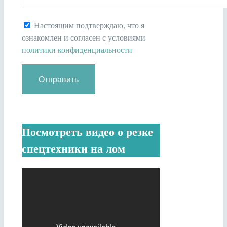
Настоящим подтверждаю, что я
ознакомлен и согласен с условиями
политики конфиденциальности
Посмотреть видео о резке
спецтехники на лом