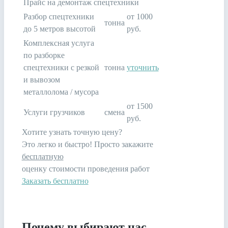
Прайс на демонтаж спецтехники
Разбор спецтехники
от 1000
тонна
до 5 метров высотой
руб.
Комплексная услуга
по разборке
спецтехники с резкой
тонна
уточнить
и вывозом
металлолома / мусора
от 1500
Услуги грузчиков
смена
руб.
Хотите узнать точную цену?
Это легко и быстро! Просто закажите
бесплатную
оценку стоимости проведения работ
Заказать бесплатно
Почему выбирают нас