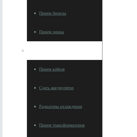
Прием бронзы
Прием цинка
Изделия с цветметом
Прием кабеля
Сдать аккумулятор
Радиаторы охлаждения
Прием трансформаторов