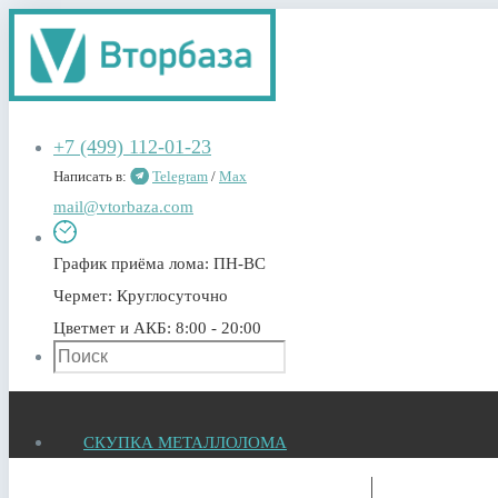
+7 (499) 112-01-23
Написать в:
Telegram
/
Max
mail@vtorbaza.com
График приёма лома:
ПН-ВС
Чермет:
Круглосуточно
Цветмет и АКБ:
8:00 - 20:00
СКУПКА МЕТАЛЛОЛОМА