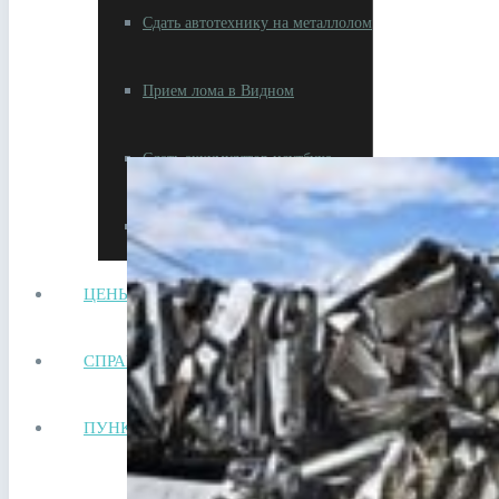
Сдать автотехнику на металлолом
Прием лома в Видном
Сдать аккумулятор ноутбука
Сдать аккумулятор телефона
ЦЕНЫ
СПРАВОЧНИК
ПУНКТЫ ПРИЕМА