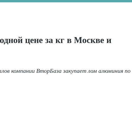
дной цене за кг в Москве и
ллов компании
ВторБаза закупает лом алюминия по