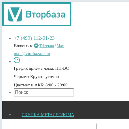
+7 (499) 112-01-23
Написать в:
Telegram
/
Max
mail@vtorbaza.com
График приёма лома:
ПН-ВС
Чермет:
Круглосуточно
Цветмет и АКБ:
8:00 - 20:00
СКУПКА МЕТАЛЛОЛОМА