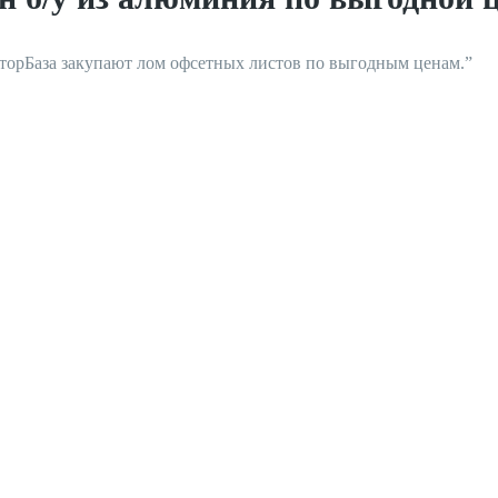
орБаза закупают лом офсетных листов по выгодным ценам.”