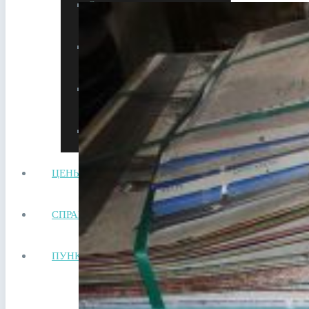
Сдать автотехнику на металлолом
Прием лома в Видном
Сдать аккумулятор ноутбука
Сдать аккумулятор телефона
ЦЕНЫ
СПРАВОЧНИК
ПУНКТЫ ПРИЕМА