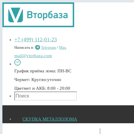
+7 (499) 112-01-23
Написать в:
Telegram
/
Max
mail@vtorbaza.com
График приёма лома:
ПН-ВС
Чермет:
Круглосуточно
Цветмет и АКБ:
8:00 - 20:00
СКУПКА МЕТАЛЛОЛОМА