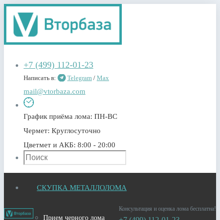
+7 (499) 112-01-23
Написать в:
Telegram
/
Max
mail@vtorbaza.com
График приёма лома:
ПН-ВС
Чермет:
Круглосуточно
Цветмет и АКБ:
8:00 - 20:00
СКУПКА МЕТАЛЛОЛОМА
Консультация и оценка лома бесплатна!
Прием черного лома
+7 (499) 112-01-23