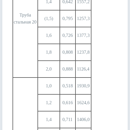
1,4
0,642
1557,2
Труба
(1,5)
0,795
1257,3
стальная 20
1,6
0,726
1377,3
1,8
0,808
1237,8
2,0
0,888
1126,4
1,0
0,518
1930,9
1,2
0,616
1624,6
1,4
0,711
1406,0