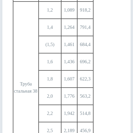
1,2
1,089
918,2
1,4
1,264
791,4
(1,5)
1,461
684,4
1,6
1,436
696,2
1,8
1,607
622,3
Труба
стальная 38
2,0
1,776
563,2
2,2
1,942
514,8
2,5
2,189
456,9