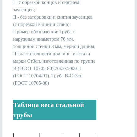
I - с обрезкой концов и снятием
заусенцев;
II - без заторцовки и снятия заусенцев
(с порезкой в линии стана).
Пример обозначения: Труба с
наружным диаметром 76 мм,
толщиной стенки 3 мм, мерной длины,
II класса точности подлине, из стали
марки СтЗсп, изготовленная по группе
В (ГОСТ 10705-80):76x3x500011
(ГОСТ 10704-91). Труба В-СтЗсп
(ГОСТ 10705-80)
Таблица веса стальной
трубы