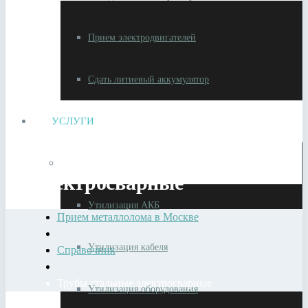
Прием электродвигателей
Сдать литиевый аккумулятор
УСЛУГИ
Трубы Стальные
Утилизация металлолома
Электросварные
Утилизация АКБ
Прием металлолома в Москве
Утилизация кабеля
Справочник
Трубы стальные электросварные
Утилизация оборудования