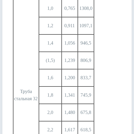
1,0
0,765
1308,0
1,2
0,911
1097,1
1,4
1,056
946,5
(1,5)
1,239
806,9
1,6
1,200
833,7
Труба
1,8
1,341
745,9
стальная 32
2,0
1,480
675,8
2,2
1,617
618,5