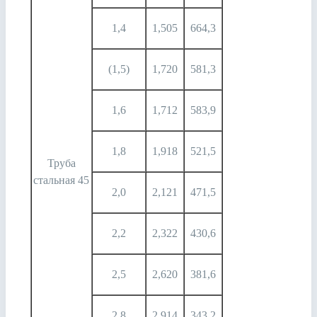
1,4
1,505
664,3
(1,5)
1,720
581,3
1,6
1,712
583,9
1,8
1,918
521,5
Труба
стальная 45
2,0
2,121
471,5
2,2
2,322
430,6
2,5
2,620
381,6
2,8
2,914
343,2