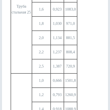
Труба
1,6
0,923
1083,0
стальная 25
1,8
1,030
971,0
2,0
1,134
881,5
2,2
1,237
808,4
2,5
1,387
720,9
1,0
0,666
1501,8
1,2
0,793
1260,9
1,4
0,918
1088,9