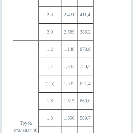
2,8
2,431
411,4
3,0
2,589
386,2
1,2
1,148
870,9
1,4
1,333
750,4
(1,5)
1,535
651,4
1,6
1,515
660,0
1,8
1,696
589,7
Труба
стальная 40