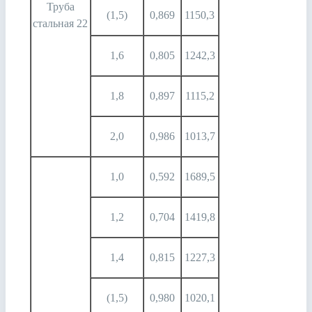
Труба
(1,5)
0,869
1150,3
стальная 22
1,6
0,805
1242,3
1,8
0,897
1115,2
2,0
0,986
1013,7
1,0
0,592
1689,5
1,2
0,704
1419,8
1,4
0,815
1227,3
(1,5)
0,980
1020,1