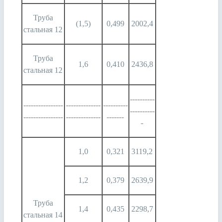
Труба
(1,5)
0,499
2002,4
стальная 12
Труба
1,6
0,410
2436,8
стальная 12
----------
----------------
--------------
----------
----------
----------------
--------------
-------
-
1,0
0,321
3119,2
1,2
0,379
2639,9
Труба
1,4
0,435
2298,7
стальная 14