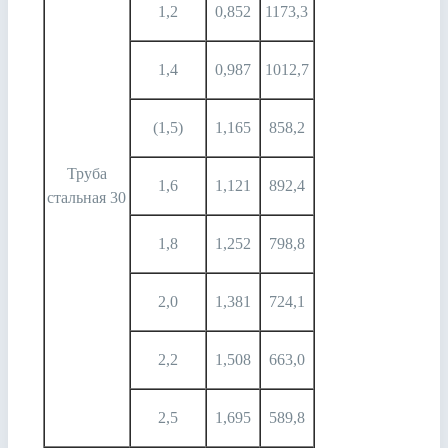
1,2
0,852
1173,3
1,4
0,987
1012,7
(1,5)
1,165
858,2
Труба
1,6
1,121
892,4
стальная 30
1,8
1,252
798,8
2,0
1,381
724,1
2,2
1,508
663,0
2,5
1,695
589,8