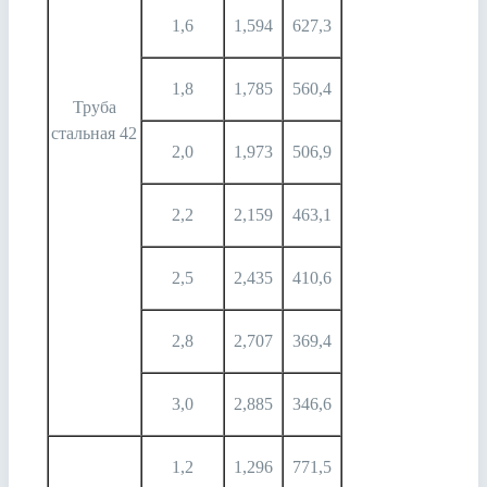
1,6
1,594
627,3
1,8
1,785
560,4
Труба
стальная 42
2,0
1,973
506,9
2,2
2,159
463,1
2,5
2,435
410,6
2,8
2,707
369,4
3,0
2,885
346,6
1,2
1,296
771,5