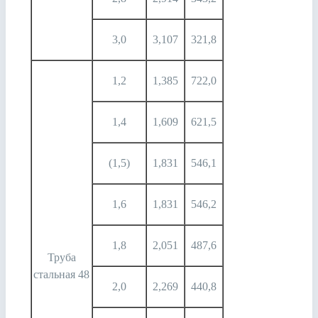
3,0
3,107
321,8
1,2
1,385
722,0
1,4
1,609
621,5
(1,5)
1,831
546,1
1,6
1,831
546,2
1,8
2,051
487,6
Труба
стальная 48
2,0
2,269
440,8