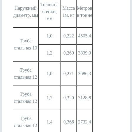
Толщина
Наружный
Масса
Метров
стенки,
диаметр, мм
1м, кг
в тонне
мм
1,0
0,222
4505,4
Труба
стальная 10
1,2
0,260
3839,9
Труба
1,0
0,271
3686,3
стальная 12
Труба
1,2
0,320
3128,8
стальная 12
Труба
1,4
0,366
2732,4
стальная 12