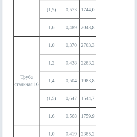
(1,5)
0,573
1744,0
1,6
0,489
2043,8
1,0
0,370
2703,3
1,2
0,438
2283,2
Труба
1,4
0,504
1983,8
стальная 16
(1,5)
0,647
1544,7
1,6
0,568
1759,9
1,0
0,419
2385,2