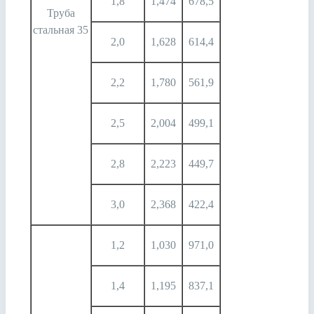
1,8
1,474
678,5
Труба
стальная 35
2,0
1,628
614,4
2,2
1,780
561,9
2,5
2,004
499,1
2,8
2,223
449,7
3,0
2,368
422,4
1,2
1,030
971,0
1,4
1,195
837,1