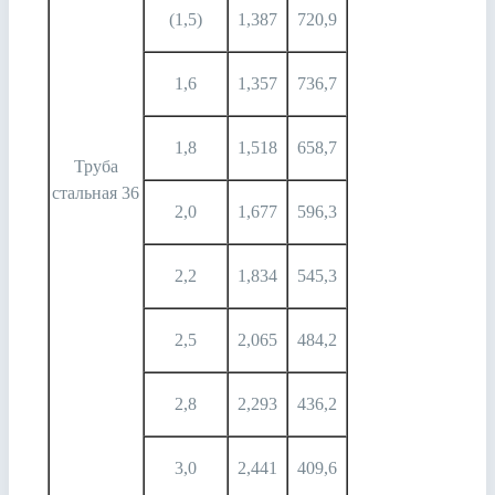
(1,5)
1,387
720,9
1,6
1,357
736,7
1,8
1,518
658,7
Труба
стальная 36
2,0
1,677
596,3
2,2
1,834
545,3
2,5
2,065
484,2
2,8
2,293
436,2
3,0
2,441
409,6