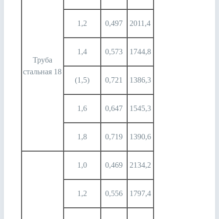
1,2
0,497
2011,4
1,4
0,573
1744,8
Труба
стальная 18
(1,5)
0,721
1386,3
1,6
0,647
1545,3
1,8
0,719
1390,6
1,0
0,469
2134,2
1,2
0,556
1797,4