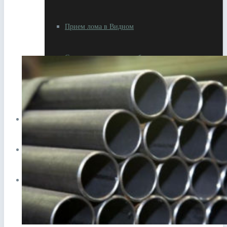
Прием лома в Видном
Сдать аккумулятор ноутбука
Сдать аккумулятор телефона
ЦЕНЫ
СПРАВОЧНИК
ПУНКТЫ ПРИЕМА