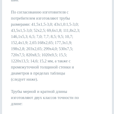
По согласованию изготовителя с
потребителем изготовляют трубы
размерами: 41,5x1,5-3,0; 43x1,0:1,5-3,0;
43,5x1,5-3,0; 52x2,5; 69,6x1,8; 111,8x2,3;
146,1x5,3; 6,5; 7,0; 7,7; 8,5; 9,5; 10,7;
152,4x1,9; 2,65:168x2,65; 177,3x1,9;
198x2,8; 203x2,65; 299x4,0; 530x7,5;
720x7,5; 820x8,5; 1020x9,5; 15,5;
1220x13,5; 14,6; 15,2 мм, а также с
промежуточной толщиной стенки и
диаметров в пределах таблицы
(следует ниже).
Трубы мерной и кратной длины
изготовляют двух классов точности по
длине: