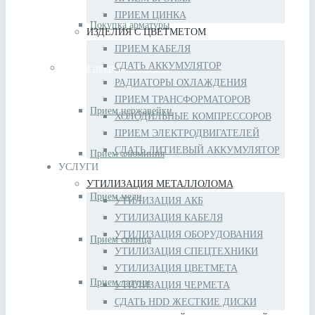
ПРИЕМ ЦИНКА
Покупка арматуры
ИЗДЕЛИЯ С ЦВЕТМЕТОМ
ПРИЕМ КАБЕЛЯ
СДАТЬ АККУМУЛЯТОР
Прием цветных металлов
РАДИАТОРЫ ОХЛАЖДЕНИЯ
ПРИЕМ ТРАНСФОРМАТОРОВ
Прием нержавейки
ХОЛОДИЛЬНЫЕ КОМПРЕССОРОВ
ПРИЕМ ЭЛЕКТРОДВИГАТЕЛЕЙ
СДАТЬ ЛИТИЕВЫЙ АККУМУЛЯТОР
Прием алюминия
УСЛУГИ
УТИЛИЗАЦИЯ МЕТАЛЛОЛОМА
Прием меди
УТИЛИЗАЦИЯ АКБ
УТИЛИЗАЦИЯ КАБЕЛЯ
УТИЛИЗАЦИЯ ОБОРУДОВАНИЯ
Прием свинца
УТИЛИЗАЦИЯ СПЕЦТЕХНИКИ
УТИЛИЗАЦИЯ ЦВЕТМЕТА
Прием латуни
УТИЛИЗАЦИЯ ЧЕРМЕТА
СДАТЬ HDD ЖЕСТКИЕ ДИСКИ