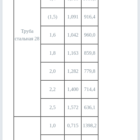
(1,5)
1,091
916,4
Труба
1,6
1,042
960,0
стальная 28
1,8
1,163
859,8
2,0
1,282
779,8
2,2
1,400
714,4
2,5
1,572
636,1
1,0
0,715
1398,2