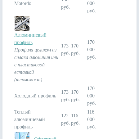
Motordo
000
руб.
руб.
Алюминиевый
170
профиль
173
170
000
Профиля целиком из
руб.
руб.
руб.
сплава алюминия или
с пластиковой
вставкой
(термомост)
170
173
170
Холодный профиль
000
руб.
руб.
руб.
Теплый
116
122
116
алюминиевый
000
руб.
руб.
профиль
руб.
Офсетный