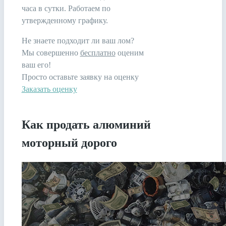
часа в сутки. Работаем по
утвержденному графику.
Не знаете подходит ли ваш лом?
Мы совершенно
бесплатно
оценим
ваш его!
Просто оставьте заявку на оценку
Заказать оценку
Как продать алюминий
моторный дорого