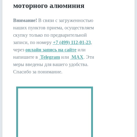
моторного алюминия
Внимание!
В связи c загруженностью
наших пунктов приема, осуществляем
скупку только по предварительной
записи, по номеру
+7 (499) 112-01-23
,
через
онлайн запись на сайте
или
напишите в
Telegram
или
MAX
. Эти
меры введены для вашего удобства.
Спасибо за понимание.