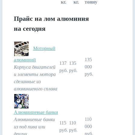
кг.
кг.
тонну
Прайс на лом алюминия
на сегодня
Моторный
135
алюминий
137
135
000
Корпуса двигателей
руб.
руб.
руб.
и элементы мотора
сделанные из
алюминиевого сплава
Алюминиевые банки
110
Алюминиевые банки
115
110
000
из под пива или
руб.
руб.
руб.
других