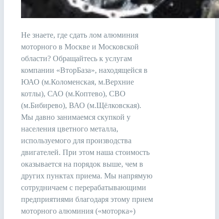
Не знаете, где сдать лом алюминия
моторного в Москве и Московской
области? Обращайтесь к услугам
компании «ВторБаза», находящейся в
ЮАО (м.Коломенская, м.Верхние
котлы), САО (м.Коптево), СВО
(м.Бибирево), ВАО (м.Щёлковская).
Мы давно занимаемся скупкой у
населения цветного металла,
используемого для производства
двигателей. При этом наша стоимость
оказывается на порядок выше, чем в
других пунктах приема. Мы напрямую
сотрудничаем с перерабатывающими
предприятиями благодаря этому прием
моторного алюминия («моторка»)