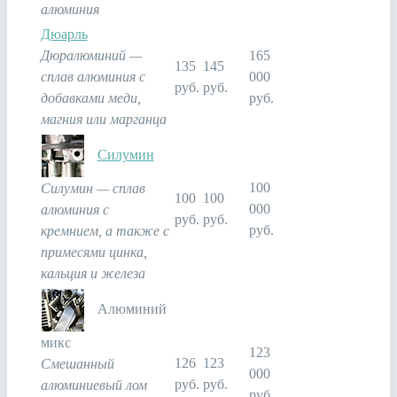
алюминия
Дюарль
Дюралюминий —
165
135
145
сплав алюминия с
000
руб.
руб.
добавками меди,
руб.
магния или марганца
Силумин
100
Силумин — сплав
100
100
000
алюминия с
руб.
руб.
руб.
кремнием, а также с
примесями цинка,
кальция и железа
Алюминий
микс
123
126
123
Смешанный
000
руб.
руб.
алюминиевый лом
руб.