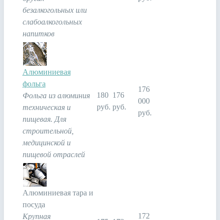
безалкогольных или
слабоалкогольных
напитков
Алюминиевая
фольга
176
180
176
Фольга из алюминия
000
руб.
руб.
техническая и
руб.
пищевая. Для
строительной,
медицинской и
пищевой отраслей
Алюминиевая тара и
посуда
172
Крупная