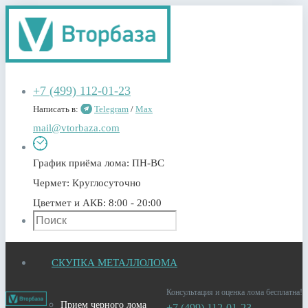
+7 (499) 112-01-23
Написать в:
Telegram
/
Max
mail@vtorbaza.com
График приёма лома:
ПН-ВС
Чермет:
Круглосуточно
Цветмет и АКБ:
8:00 - 20:00
СКУПКА МЕТАЛЛОЛОМА
Консультация и оценка лома бесплатна!
Прием черного лома
+7 (499) 112-01-23