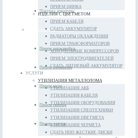
ПРИЕМ ЦИНКА
Покупка арматуры
ИЗДЕЛИЯ С ЦВЕТМЕТОМ
ПРИЕМ КАБЕЛЯ
СДАТЬ АККУМУЛЯТОР
Прием цветных металлов
РАДИАТОРЫ ОХЛАЖДЕНИЯ
ПРИЕМ ТРАНСФОРМАТОРОВ
Прием нержавейки
ХОЛОДИЛЬНЫЕ КОМПРЕССОРОВ
ПРИЕМ ЭЛЕКТРОДВИГАТЕЛЕЙ
СДАТЬ ЛИТИЕВЫЙ АККУМУЛЯТОР
Прием алюминия
УСЛУГИ
УТИЛИЗАЦИЯ МЕТАЛЛОЛОМА
Прием меди
УТИЛИЗАЦИЯ АКБ
УТИЛИЗАЦИЯ КАБЕЛЯ
УТИЛИЗАЦИЯ ОБОРУДОВАНИЯ
Прием свинца
УТИЛИЗАЦИЯ СПЕЦТЕХНИКИ
УТИЛИЗАЦИЯ ЦВЕТМЕТА
Прием латуни
УТИЛИЗАЦИЯ ЧЕРМЕТА
СДАТЬ HDD ЖЕСТКИЕ ДИСКИ