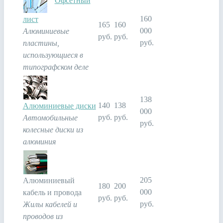
160
лист
165
160
000
Алюминиевые
руб.
руб.
руб.
пластины,
использующиеся в
типографском деле
138
140
138
Алюминиевые диски
000
руб.
руб.
Автомобильные
руб.
колесные диски из
алюминия
205
Алюминиевый
180
200
000
кабель и провода
руб.
руб.
руб.
Жилы кабелей и
проводов из