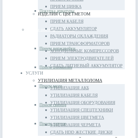
ПРИЕМ ЦИНКА
Покупка арматуры
ИЗДЕЛИЯ С ЦВЕТМЕТОМ
ПРИЕМ КАБЕЛЯ
СДАТЬ АККУМУЛЯТОР
Прием цветных металлов
РАДИАТОРЫ ОХЛАЖДЕНИЯ
ПРИЕМ ТРАНСФОРМАТОРОВ
Прием нержавейки
ХОЛОДИЛЬНЫЕ КОМПРЕССОРОВ
ПРИЕМ ЭЛЕКТРОДВИГАТЕЛЕЙ
СДАТЬ ЛИТИЕВЫЙ АККУМУЛЯТОР
Прием алюминия
УСЛУГИ
УТИЛИЗАЦИЯ МЕТАЛЛОЛОМА
Прием меди
УТИЛИЗАЦИЯ АКБ
УТИЛИЗАЦИЯ КАБЕЛЯ
УТИЛИЗАЦИЯ ОБОРУДОВАНИЯ
Прием свинца
УТИЛИЗАЦИЯ СПЕЦТЕХНИКИ
УТИЛИЗАЦИЯ ЦВЕТМЕТА
Прием латуни
УТИЛИЗАЦИЯ ЧЕРМЕТА
СДАТЬ HDD ЖЕСТКИЕ ДИСКИ