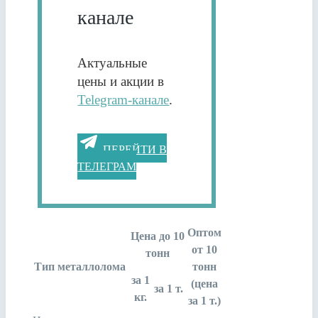
канале
Актуальные
цены и акции в
Telegram-канале
.
ПЕРЕЙТИ В
ТЕЛЕГРАМ
Оптом
Цена до 10
от 10
тонн
Тип металлолома
тонн
за 1
(цена
за 1 т.
кг.
за 1 т.)