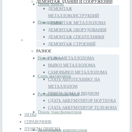
ДЕМОНТАЖ ЗДАНИЙ И СООРУЖЕНИЙ
Прием бронзы
ДЕМОНТАЖ
МЕТАЛЛОКОНСТРУКЦИЙ
Прием цинка
ДЕМОНТАЖ МЕТАЛЛОЛОМА
ДЕМОНТАЖ ОБОРУДОВАНИЯ
ДЕМОНТАЖ СПЕЦТЕХНИКИ
Изделия с цветметом
ДЕМОНТАЖ СТРОЕНИЙ
РАЗНОЕ
Прием кабеля
РЕЗКА МЕТАЛЛОЛОМА
ВЫВОЗ МЕТАЛЛОЛОМА
САМОВЫВОЗ МЕТАЛЛОЛОМА
Сдать аккумулятор
СДАТЬ АВТОТЕХНИКУ НА
МЕТАЛЛОЛОМ
ПРИЕМ ЛОМА В ВИДНОМ
Радиаторы охлаждения
СДАТЬ АККУМУЛЯТОР НОУТБУКА
СДАТЬ АККУМУЛЯТОР ТЕЛЕФОНА
Прием трансформаторов
ЦЕНЫ
СПРАВОЧНИК
ПУНКТЫ ПРИЕМА
Холодильные компрессоров