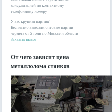
консультацией по контактному
телефонному номеру.
У вас крупная партия?
Бесплатно
вывозим оптовые партии
чермета от 5 тонн по Москве и области
Заказать вывоз
От чего зависит цена
металлолома станков