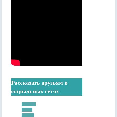
Рассказать друзьям в
социальных сетях
Facebook
Twitter
Google+