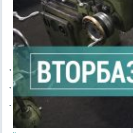
Прием лома в Видном
Сдать аккумулятор ноутбука
Сдать аккумулятор телефона
ЦЕНЫ
СПРАВОЧНИК
ПУНКТЫ ПРИЕМА