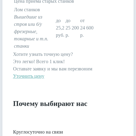
Цена приема старых станков
Лом станков
Вышедшие из
до
до
от
строя или б/у
25,2
25 200
24 600
фрезерные,
руб.
р.
р.
токарные и т.п.
станки
Хотите узнать точную цену?
Это легко! Всего 1 клик!
Оставьте заявку и мы вам перезвоним
Уточнить цену
Почему выбирают нас
Круглосуточно на связи