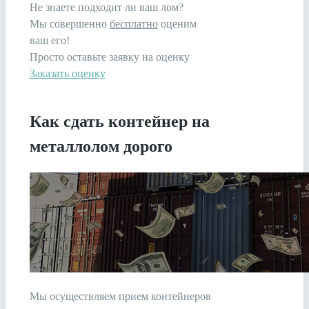
Не знаете подходит ли ваш лом?
Мы совершенно
бесплатно
оценим
ваш его!
Просто оставьте заявку на оценку
Заказать оценку
Как сдать контейнер на
металлолом дорого
Мы осуществляем прием контейнеров