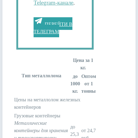
Telegram-канале
.
ПЕРЕЙТИ В
ТЕЛЕГРАМ
Цена за 1
кг.
Тип металлолома
до
Оптом
1000
от 1
кг.
тонны
Цены на металлолом железных
контейнеров
Грузовые контейнеры
Металлические
до
контейнеры для хранения
от 24,7
25,3
и транспортировки
руб.