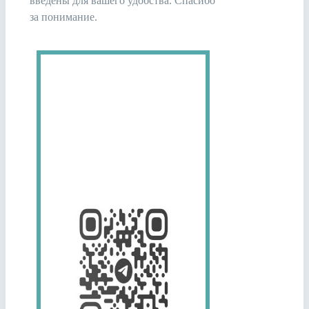
введены для вашего удобства. Спасибо
за понимание.