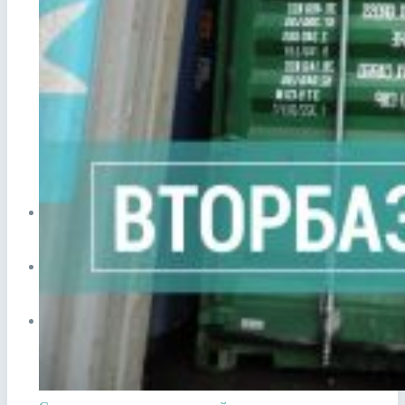
Прием лома в Видном
Сдать аккумулятор ноутбука
Сдать аккумулятор телефона
ЦЕНЫ
СПРАВОЧНИК
ПУНКТЫ ПРИЕМА