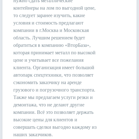
нужно сдать металлические
контейнеры на лом по выгодной цене,
то следует заранее изучить, какие
условия и стоимость предлагают
компании в г.Москва и Московская
область. Лучшим решением будет
обратиться в компанию «ВторБаза»,
которая принимает металл по высокой
цене и учитывает все пожелания
клиента. Организация имеет большой
автопарк спецтехники, что позволяет
сэкономить заказчику на аренде
грузового и погрузочного транспорта.
Также мы предлагаем услуги резки и
демонтажа, что не делают другие
компании. Всё это позволяет держать
высокие цены для клиентов и
совершать сделки выгодно каждому из
наших заказчиков.