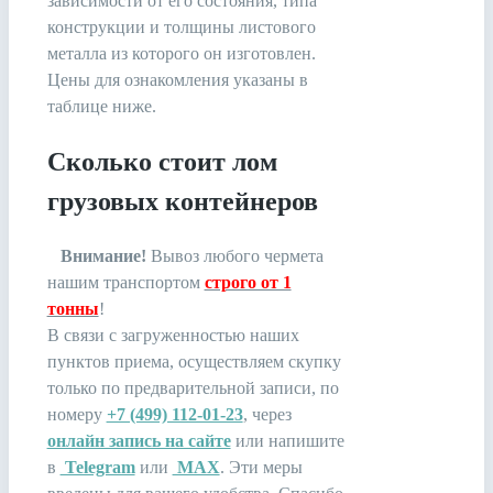
зависимости от его состояния, типа
конструкции и толщины листового
металла из которого он изготовлен.
Цены для ознакомления указаны в
таблице ниже.
Сколько стоит лом
грузовых контейнеров
Внимание!
Вывоз любого чермета
нашим транспортом
строго от 1
тонны
!
В связи c загруженностью наших
пунктов приема, осуществляем скупку
только по предварительной записи, по
номеру
+7 (499) 112-01-23
, через
онлайн запись на сайте
или напишите
в
Telegram
или
MAX
. Эти меры