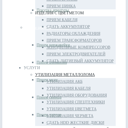
ПРИЕМ ЦИНКА
Покупка арматуры
ИЗДЕЛИЯ С ЦВЕТМЕТОМ
ПРИЕМ КАБЕЛЯ
СДАТЬ АККУМУЛЯТОР
Прием цветных металлов
РАДИАТОРЫ ОХЛАЖДЕНИЯ
ПРИЕМ ТРАНСФОРМАТОРОВ
Прием нержавейки
ХОЛОДИЛЬНЫЕ КОМПРЕССОРОВ
ПРИЕМ ЭЛЕКТРОДВИГАТЕЛЕЙ
СДАТЬ ЛИТИЕВЫЙ АККУМУЛЯТОР
Прием алюминия
УСЛУГИ
УТИЛИЗАЦИЯ МЕТАЛЛОЛОМА
Прием меди
УТИЛИЗАЦИЯ АКБ
УТИЛИЗАЦИЯ КАБЕЛЯ
УТИЛИЗАЦИЯ ОБОРУДОВАНИЯ
Прием свинца
УТИЛИЗАЦИЯ СПЕЦТЕХНИКИ
УТИЛИЗАЦИЯ ЦВЕТМЕТА
Прием латуни
УТИЛИЗАЦИЯ ЧЕРМЕТА
СДАТЬ HDD ЖЕСТКИЕ ДИСКИ