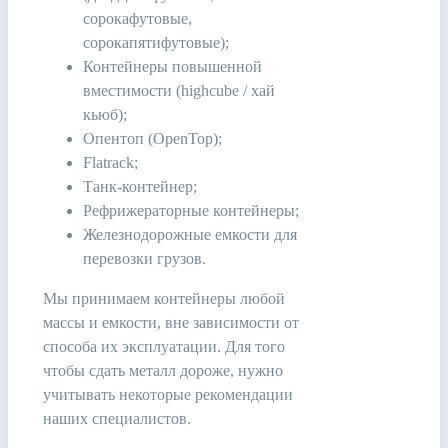
сорокафутовые,
сорокапятифутовые);
Контейнеры повышенной
вместимости (highcube / хай
кьюб);
Опентоп (OpenTop);
Flatrack;
Танк-контейнер;
Рефрижераторные контейнеры;
Железнодорожные емкости для
перевозки грузов.
Мы принимаем контейнеры любой
массы и емкости, вне зависимости от
способа их эксплуатации. Для того
чтобы сдать металл дороже, нужно
учитывать некоторые рекомендации
наших специалистов.