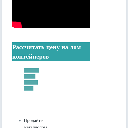
Рассчитать цену на лом
контейнеров
Facebook
Twitter
Google+
Email
Продайте
металлолом