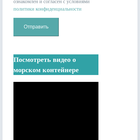
ознакомлен и согласен с условиями
политики конфиденциальности
Посмотреть видео о
морском контейнере