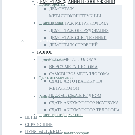
ДЕМОНТАЖ ЗДАНИЙ И СООРУЖЕНИЙ
Прием бронзы
ДЕМОНТАЖ
МЕТАЛЛОКОНСТРУКЦИЙ
Прием цинка
ДЕМОНТАЖ МЕТАЛЛОЛОМА
ДЕМОНТАЖ ОБОРУДОВАНИЯ
ДЕМОНТАЖ СПЕЦТЕХНИКИ
Изделия с цветметом
ДЕМОНТАЖ СТРОЕНИЙ
РАЗНОЕ
Прием кабеля
РЕЗКА МЕТАЛЛОЛОМА
ВЫВОЗ МЕТАЛЛОЛОМА
САМОВЫВОЗ МЕТАЛЛОЛОМА
Сдать аккумулятор
СДАТЬ АВТОТЕХНИКУ НА
МЕТАЛЛОЛОМ
ПРИЕМ ЛОМА В ВИДНОМ
Радиаторы охлаждения
СДАТЬ АККУМУЛЯТОР НОУТБУКА
СДАТЬ АККУМУЛЯТОР ТЕЛЕФОНА
Прием трансформаторов
ЦЕНЫ
СПРАВОЧНИК
ПУНКТЫ ПРИЕМА
Холодильные компрессоров