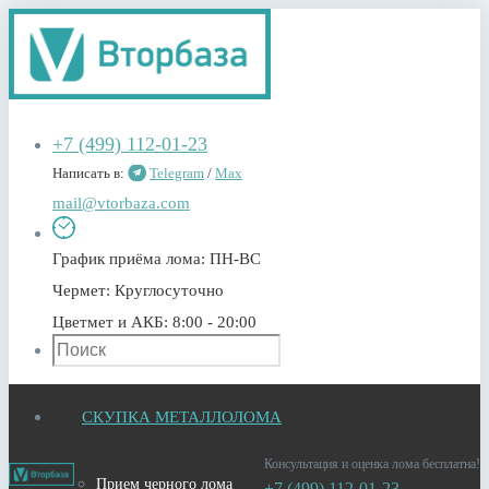
+7 (499) 112-01-23
Написать в:
Telegram
/
Max
mail@vtorbaza.com
График приёма лома:
ПН-ВС
Чермет:
Круглосуточно
Цветмет и АКБ:
8:00 - 20:00
СКУПКА МЕТАЛЛОЛОМА
Консультация и оценка лома бесплатна!
Прием черного лома
+7 (499) 112-01-23