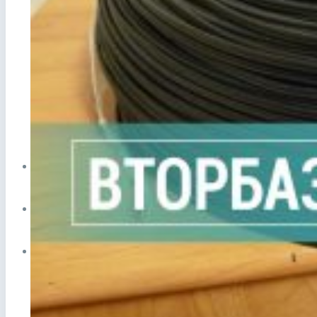
Прием лома в Видном
Сдать аккумулятор ноутбука
Сдать аккумулятор телефона
ЦЕНЫ
СПРАВОЧНИК
ПУНКТЫ ПРИЕМА