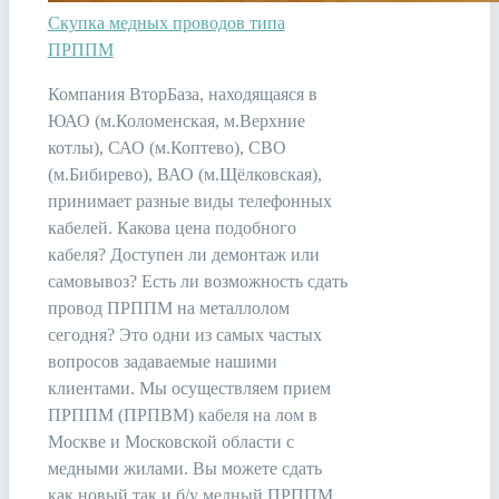
Скупка медных проводов типа
ПРППМ
Компания ВторБаза, находящаяся в
ЮАО (м.Коломенская, м.Верхние
котлы), САО (м.Коптево), СВО
(м.Бибирево), ВАО (м.Щёлковская),
принимает разные виды телефонных
кабелей. Какова цена подобного
кабеля? Доступен ли демонтаж или
самовывоз? Есть ли возможность сдать
провод ПРППМ на металлолом
сегодня? Это одни из самых частых
вопросов задаваемые нашими
клиентами. Мы осуществляем прием
ПРППМ (ПРПВМ) кабеля на лом в
Москве и Московской области с
медными жилами. Вы можете сдать
как новый так и б/у медный ПРППМ