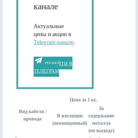
канале
Актуальные
цены и акции в
Telegram-канале
.
ПЕРЕЙТИ В
ТЕЛЕГРАМ
Цена за 1 кг.
За
Вид кабеля /
В изоляции
содержание
провода
(неочищенный)
металла
(по выходу)