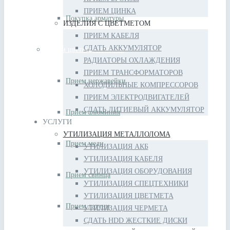
ПРИЕМ ЦИНКА
Покупка арматуры
ИЗДЕЛИЯ С ЦВЕТМЕТОМ
ПРИЕМ КАБЕЛЯ
СДАТЬ АККУМУЛЯТОР
Прием цветных металлов
РАДИАТОРЫ ОХЛАЖДЕНИЯ
ПРИЕМ ТРАНСФОРМАТОРОВ
Прием нержавейки
ХОЛОДИЛЬНЫЕ КОМПРЕССОРОВ
ПРИЕМ ЭЛЕКТРОДВИГАТЕЛЕЙ
СДАТЬ ЛИТИЕВЫЙ АККУМУЛЯТОР
Прием алюминия
УСЛУГИ
УТИЛИЗАЦИЯ МЕТАЛЛОЛОМА
Прием меди
УТИЛИЗАЦИЯ АКБ
УТИЛИЗАЦИЯ КАБЕЛЯ
УТИЛИЗАЦИЯ ОБОРУДОВАНИЯ
Прием свинца
УТИЛИЗАЦИЯ СПЕЦТЕХНИКИ
УТИЛИЗАЦИЯ ЦВЕТМЕТА
Прием латуни
УТИЛИЗАЦИЯ ЧЕРМЕТА
СДАТЬ HDD ЖЕСТКИЕ ДИСКИ