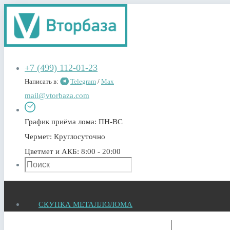
+7 (499) 112-01-23
Написать в:
Telegram
/
Max
mail@vtorbaza.com
График приёма лома:
ПН-ВС
Чермет:
Круглосуточно
Цветмет и АКБ:
8:00 - 20:00
СКУПКА МЕТАЛЛОЛОМА