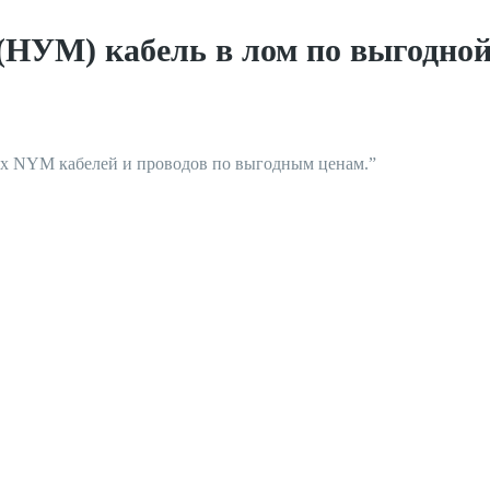
(НУМ) кабель в лом по выгодно
х NYM кабелей и проводов по выгодным ценам.”