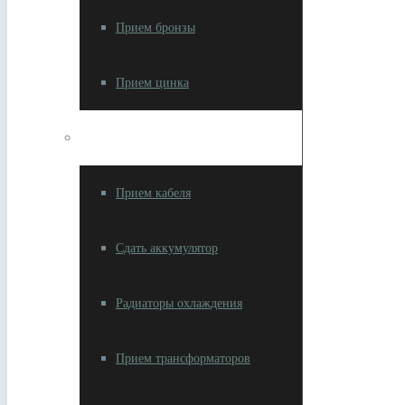
Прием бронзы
Прием цинка
Изделия с цветметом
Прием кабеля
Сдать аккумулятор
Радиаторы охлаждения
Прием трансформаторов