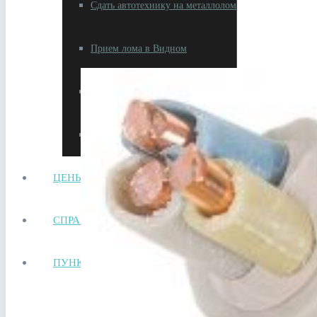
Сдать автотехнику на металлолом
Прием лома в Видном
Сдать аккумулятор ноутбука
Сдать аккумулятор телефона
ЦЕНЫ
СПРАВОЧНИК
ПУНКТЫ ПРИЕМА