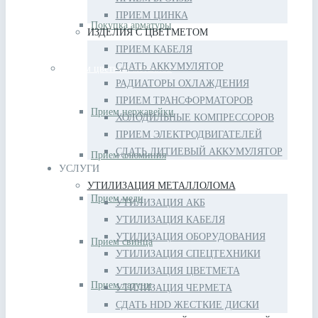
ПРИЕМ ЦИНКА
Покупка арматуры
ИЗДЕЛИЯ С ЦВЕТМЕТОМ
ПРИЕМ КАБЕЛЯ
СДАТЬ АККУМУЛЯТОР
Прием цветных металлов
РАДИАТОРЫ ОХЛАЖДЕНИЯ
ПРИЕМ ТРАНСФОРМАТОРОВ
Прием нержавейки
ХОЛОДИЛЬНЫЕ КОМПРЕССОРОВ
ПРИЕМ ЭЛЕКТРОДВИГАТЕЛЕЙ
СДАТЬ ЛИТИЕВЫЙ АККУМУЛЯТОР
Прием алюминия
УСЛУГИ
УТИЛИЗАЦИЯ МЕТАЛЛОЛОМА
Прием меди
УТИЛИЗАЦИЯ АКБ
УТИЛИЗАЦИЯ КАБЕЛЯ
УТИЛИЗАЦИЯ ОБОРУДОВАНИЯ
Прием свинца
УТИЛИЗАЦИЯ СПЕЦТЕХНИКИ
УТИЛИЗАЦИЯ ЦВЕТМЕТА
Прием латуни
УТИЛИЗАЦИЯ ЧЕРМЕТА
СДАТЬ HDD ЖЕСТКИЕ ДИСКИ