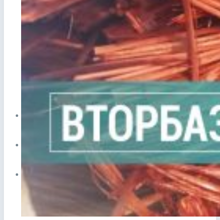
Прием лома в Видном
Сдать аккумулятор ноутбука
Сдать аккумулятор телефона
ЦЕНЫ
СПРАВОЧНИК
ПУНКТЫ ПРИЕМА