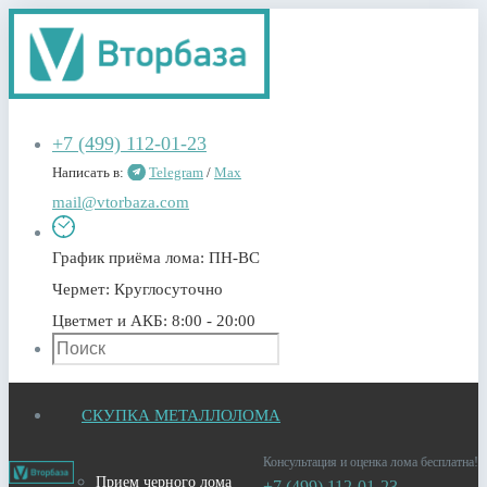
+7 (499) 112-01-23
Написать в:
Telegram
/
Max
mail@vtorbaza.com
График приёма лома:
ПН-ВС
Чермет:
Круглосуточно
Цветмет и АКБ:
8:00 - 20:00
СКУПКА МЕТАЛЛОЛОМА
Консультация и оценка лома бесплатна!
Прием черного лома
+7 (499) 112-01-23