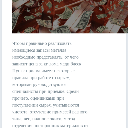
Чтобы правильно реализовать
имеющиеся запасы металла
необходимо представлять, от чего
зависит цена за кг лома меди блеск.
Пункт приема имеет некоторые
правила при работе с сырьем,
которыми руководствуются
специалисты при приемке. Среди
прочего, оценщиками при
поступлении сырья, учитываются
чистота, отсутствие примесей разного
типа, вес, наличие окиси, метод
отделения посторонних материалов от