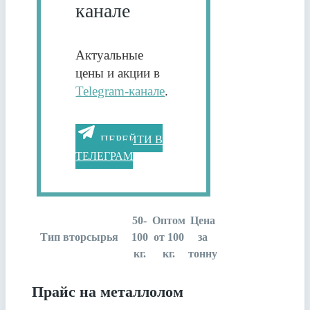
канале
Актуальные
цены и акции в
Telegram-канале
.
ПЕРЕЙТИ В
ТЕЛЕГРАМ
50-
Оптом
Цена
Тип вторсырья
100
от 100
за
кг.
кг.
тонну
Прайс на металлолом