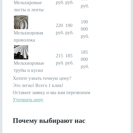
руб.
руб.
Мельхировые
руб.
листы и ленты
190
220
190
000
руб.
руб.
Мельхиоровая
руб.
проволока
185
215
185
000
руб.
руб.
Мельхиоровые
руб.
трубы и куски
Хотите узнать точную цену?
Это легко! Всего 1 клик!
Оставьте заявку и мы вам перезвоним
Уточнить цену
Почему выбирают нас