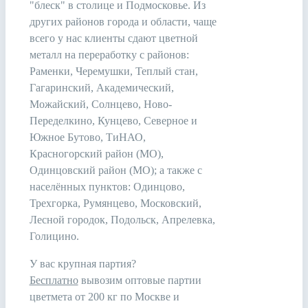
"блеск" в столице и Подмосковье. Из
других районов города и области, чаще
всего у нас клиенты сдают цветной
металл на переработку с районов:
Раменки, Черемушки, Теплый стан,
Гагаринский, Академический,
Можайский, Солнцево, Ново-
Переделкино, Кунцево, Северное и
Южное Бутово, ТиНАО,
Красногорский район (МО),
Одинцовский район (МО); а также с
населённых пунктов: Одинцово,
Трехгорка, Румянцево, Московский,
Лесной городок, Подольск, Апрелевка,
Голицино.
У вас крупная партия?
Бесплатно
вывозим оптовые партии
цветмета от 200 кг по Москве и