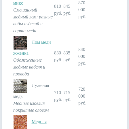
870
микс
810
845
000
Смешанный
руб.
руб.
руб.
медный лом: разные
виды изделий и
сорта меди
Лом меди
840
830
835
жженка
000
руб.
руб.
Обожженные
руб.
медные кабеля и
провода
Луженая
720
710
715
000
медь
руб.
руб.
руб.
Медные изделия
покрытые оловом
Медная