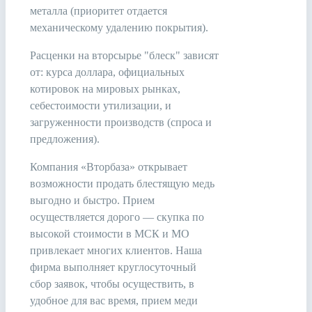
металла (приоритет отдается
механическому удалению покрытия).
Расценки на вторсырье "блеск" зависят
от: курса доллара, официальных
котировок на мировых рынках,
себестоимости утилизации, и
загруженности производств (спроса и
предложения).
Компания «Вторбаза» открывает
возможности продать блестящую медь
выгодно и быстро. Прием
осуществляется дорого — скупка по
высокой стоимости в МСК и МО
привлекает многих клиентов. Наша
фирма выполняет круглосуточный
сбор заявок, чтобы осуществить, в
удобное для вас время, прием меди