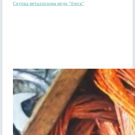
Скупка металлолома меди "блеск"