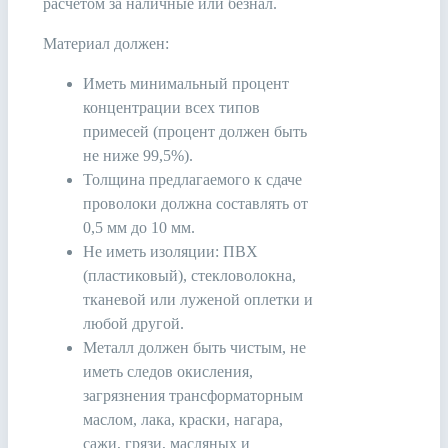
расчетом за наличные или безнал.
Материал должен:
Иметь минимальный процент
концентрации всех типов
примесей (процент должен быть
не ниже 99,5%).
Толщина предлагаемого к сдаче
проволоки должна составлять от
0,5 мм до 10 мм.
Не иметь изоляции: ПВХ
(пластиковый), стекловолокна,
тканевой или луженой оплетки и
любой другой.
Металл должен быть чистым, не
иметь следов окисления,
загрязнения трансформаторным
маслом, лака, краски, нагара,
сажи, грязи, масляных и