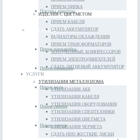
ПРИЕМ ЦИНКА
Покупка арматуры
ИЗДЕЛИЯ С ЦВЕТМЕТОМ
ПРИЕМ КАБЕЛЯ
СДАТЬ АККУМУЛЯТОР
Прием цветных металлов
РАДИАТОРЫ ОХЛАЖДЕНИЯ
ПРИЕМ ТРАНСФОРМАТОРОВ
Прием нержавейки
ХОЛОДИЛЬНЫЕ КОМПРЕССОРОВ
ПРИЕМ ЭЛЕКТРОДВИГАТЕЛЕЙ
СДАТЬ ЛИТИЕВЫЙ АККУМУЛЯТОР
Прием алюминия
УСЛУГИ
УТИЛИЗАЦИЯ МЕТАЛЛОЛОМА
Прием меди
УТИЛИЗАЦИЯ АКБ
УТИЛИЗАЦИЯ КАБЕЛЯ
УТИЛИЗАЦИЯ ОБОРУДОВАНИЯ
Прием свинца
УТИЛИЗАЦИЯ СПЕЦТЕХНИКИ
УТИЛИЗАЦИЯ ЦВЕТМЕТА
Прием латуни
УТИЛИЗАЦИЯ ЧЕРМЕТА
СДАТЬ HDD ЖЕСТКИЕ ДИСКИ