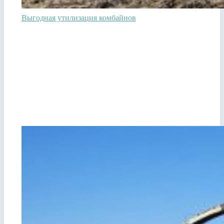
Выгодная утилизация комбайнов