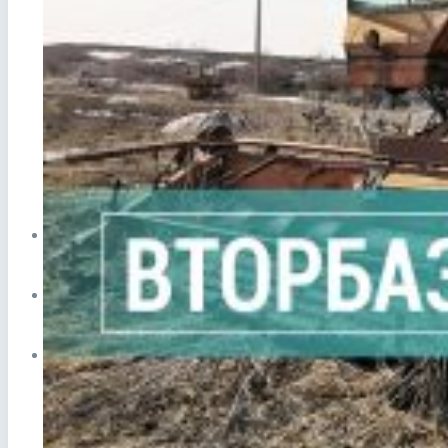
Прием лома в Видном
Сдать аккумулятор ноутбука
Сдать аккумулятор телефона
ЦЕНЫ
СПРАВОЧНИК
ПУНКТЫ ПРИЕМА