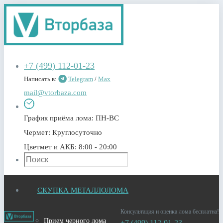
+7 (499) 112-01-23
Написать в:
Telegram
/
Max
mail@vtorbaza.com
График приёма лома:
ПН-ВС
Чермет:
Круглосуточно
Цветмет и АКБ:
8:00 - 20:00
СКУПКА МЕТАЛЛОЛОМА
Консультация и оценка лома бесплатна!
Прием черного лома
+7 (499) 112-01-23