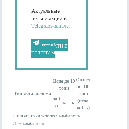
Актуальные
цены и акции в
Telegram-канале
.
ПЕРЕЙТИ В
ТЕЛЕГРАМ
Оптом
Цена до 10
от 10
тонн
Тип металлолома
тонн
за 1
(цена
за 1 т.
кг.
за 1 т.)
Стоимость списанных комбайнов
Лом комбайнов