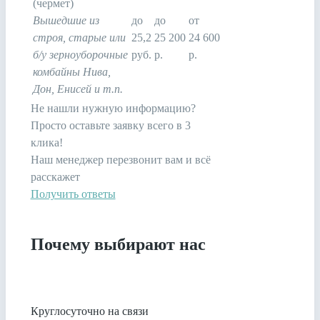
(чермет)
Вышедшие из
до
до
от
строя, старые или
25,2
25 200
24 600
б/у зерноуборочные
руб.
р.
р.
комбайны Нива,
Дон, Енисей и т.п.
Не нашли нужную информацию?
Просто оставьте заявку всего в 3
клика!
Наш менеджер перезвонит вам и всё
расскажет
Получить ответы
Почему выбирают нас
Круглосуточно на связи