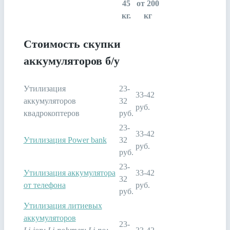
45
от 200
кг.
кг
Стоимость скупки
аккумуляторов б/у
Утилизация
23-
33-42
аккумуляторов
32
руб.
квадрокоптеров
руб.
23-
33-42
Утилизация Power bank
32
руб.
руб.
23-
Утилизация аккумулятора
33-42
32
от телефона
руб.
руб.
Утилизация литиевых
аккумуляторов
23-