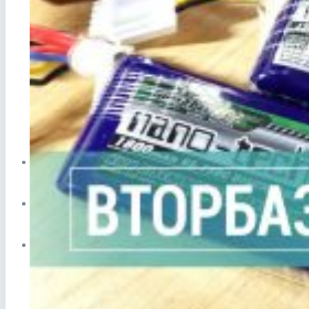
Прием лома в Видном
Сдать аккумулятор ноутбука
Сдать аккумулятор телефона
ЦЕНЫ
СПРАВОЧНИК
ПУНКТЫ ПРИЕМА