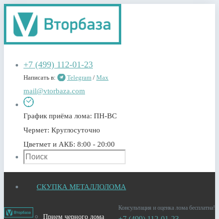
+7 (499) 112-01-23
Написать в:
Telegram
/
Max
mail@vtorbaza.com
График приёма лома:
ПН-ВС
Чермет:
Круглосуточно
Цветмет и АКБ:
8:00 - 20:00
СКУПКА МЕТАЛЛОЛОМА
Консультация и оценка лома бесплатна!
Прием черного лома
+7 (499) 112-01-23