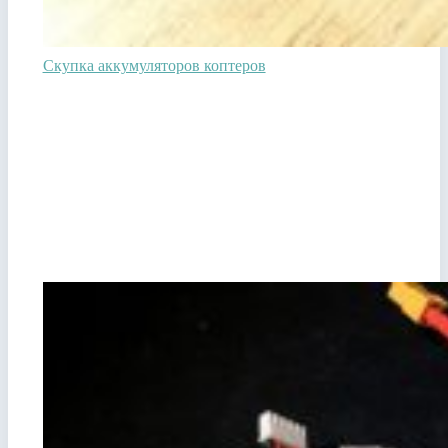
Скупка аккумуляторов коптеров