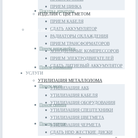
ПРИЕМ ЦИНКА
Покупка арматуры
ИЗДЕЛИЯ С ЦВЕТМЕТОМ
ПРИЕМ КАБЕЛЯ
СДАТЬ АККУМУЛЯТОР
Прием цветных металлов
РАДИАТОРЫ ОХЛАЖДЕНИЯ
ПРИЕМ ТРАНСФОРМАТОРОВ
Прием нержавейки
ХОЛОДИЛЬНЫЕ КОМПРЕССОРОВ
ПРИЕМ ЭЛЕКТРОДВИГАТЕЛЕЙ
СДАТЬ ЛИТИЕВЫЙ АККУМУЛЯТОР
Прием алюминия
УСЛУГИ
УТИЛИЗАЦИЯ МЕТАЛЛОЛОМА
Прием меди
УТИЛИЗАЦИЯ АКБ
УТИЛИЗАЦИЯ КАБЕЛЯ
УТИЛИЗАЦИЯ ОБОРУДОВАНИЯ
Прием свинца
УТИЛИЗАЦИЯ СПЕЦТЕХНИКИ
УТИЛИЗАЦИЯ ЦВЕТМЕТА
Прием латуни
УТИЛИЗАЦИЯ ЧЕРМЕТА
СДАТЬ HDD ЖЕСТКИЕ ДИСКИ