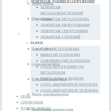
ДЕМОНТАЖ ЗДАНИЙ И СООРУЖЕНИЙ
Прием бронзы
ДЕМОНТАЖ
МЕТАЛЛОКОНСТРУКЦИЙ
Прием цинка
ДЕМОНТАЖ МЕТАЛЛОЛОМА
ДЕМОНТАЖ ОБОРУДОВАНИЯ
ДЕМОНТАЖ СПЕЦТЕХНИКИ
Изделия с цветметом
ДЕМОНТАЖ СТРОЕНИЙ
РАЗНОЕ
Прием кабеля
РЕЗКА МЕТАЛЛОЛОМА
ВЫВОЗ МЕТАЛЛОЛОМА
САМОВЫВОЗ МЕТАЛЛОЛОМА
Сдать аккумулятор
СДАТЬ АВТОТЕХНИКУ НА
МЕТАЛЛОЛОМ
ПРИЕМ ЛОМА В ВИДНОМ
Радиаторы охлаждения
СДАТЬ АККУМУЛЯТОР НОУТБУКА
СДАТЬ АККУМУЛЯТОР ТЕЛЕФОНА
Прием трансформаторов
ЦЕНЫ
СПРАВОЧНИК
ПУНКТЫ ПРИЕМА
Холодильные компрессоров