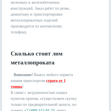
железных и железобетонных
конструкций. Заказ работ по резке,
демонтажу и транспортировке
металлопрокатных изделий
производится по контактному
телефону.
Сколько стоит лом
металлопроката
Внимание!
Вывоз любого чермета
нашим транспортом
строго от 1
тонны
!
В связи c загруженностью наших
пунктов приема, осуществляем скупку
только по предварительной записи, по
номеру
+7 (499) 112-01-23
, через