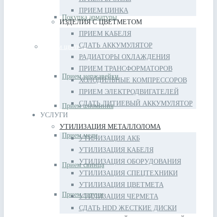
ПРИЕМ ЦИНКА
Покупка арматуры
ИЗДЕЛИЯ С ЦВЕТМЕТОМ
ПРИЕМ КАБЕЛЯ
СДАТЬ АККУМУЛЯТОР
Прием цветных металлов
РАДИАТОРЫ ОХЛАЖДЕНИЯ
ПРИЕМ ТРАНСФОРМАТОРОВ
Прием нержавейки
ХОЛОДИЛЬНЫЕ КОМПРЕССОРОВ
ПРИЕМ ЭЛЕКТРОДВИГАТЕЛЕЙ
СДАТЬ ЛИТИЕВЫЙ АККУМУЛЯТОР
Прием алюминия
УСЛУГИ
УТИЛИЗАЦИЯ МЕТАЛЛОЛОМА
Прием меди
УТИЛИЗАЦИЯ АКБ
УТИЛИЗАЦИЯ КАБЕЛЯ
УТИЛИЗАЦИЯ ОБОРУДОВАНИЯ
Прием свинца
УТИЛИЗАЦИЯ СПЕЦТЕХНИКИ
УТИЛИЗАЦИЯ ЦВЕТМЕТА
Прием латуни
УТИЛИЗАЦИЯ ЧЕРМЕТА
СДАТЬ HDD ЖЕСТКИЕ ДИСКИ