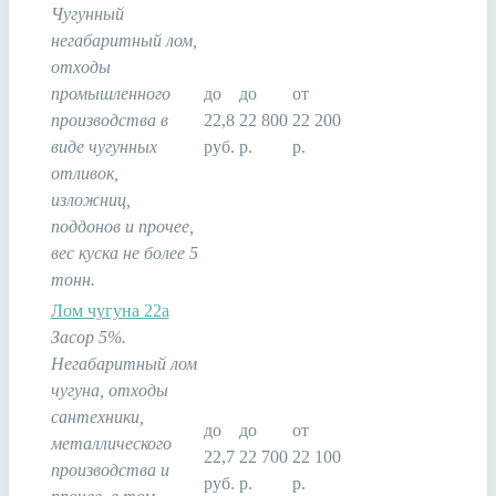
Чугунный
негабаритный лом,
отходы
промышленного
до
до
от
производства в
22,8
22 800
22 200
виде чугунных
руб.
р.
р.
отливок,
изложниц,
поддонов и прочее,
вес куска не более 5
тонн.
Лом чугуна 22а
Засор 5%.
Негабаритный лом
чугуна, отходы
сантехники,
до
до
от
металлического
22,7
22 700
22 100
производства и
руб.
р.
р.