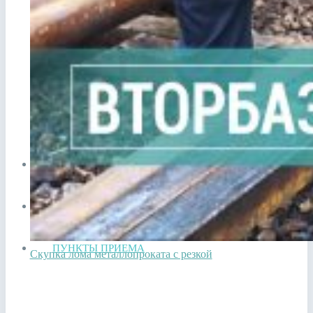
Прием лома в Видном
Сдать аккумулятор ноутбука
Сдать аккумулятор телефона
ЦЕНЫ
СПРАВОЧНИК
ПУНКТЫ ПРИЕМА
Скупка лома металлопроката с резкой