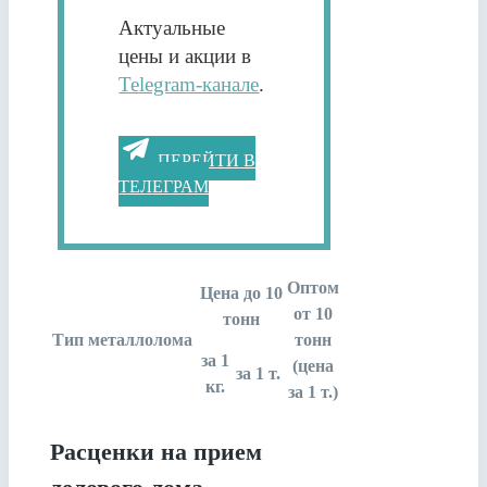
Актуальные
цены и акции в
Telegram-канале
.
ПЕРЕЙТИ В
ТЕЛЕГРАМ
Оптом
Цена до 10
от 10
тонн
Тип металлолома
тонн
за 1
(цена
за 1 т.
кг.
за 1 т.)
Расценки на прием