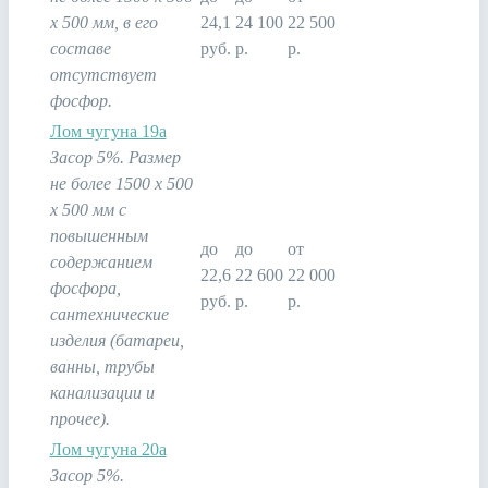
х 500 мм, в его
24,1
24 100
22 500
составе
руб.
р.
р.
отсутствует
фосфор.
Лом чугуна 19а
Засор 5%. Размер
не более 1500 х 500
х 500 мм с
повышенным
до
до
от
содержанием
22,6
22 600
22 000
фосфора,
руб.
р.
р.
сантехнические
изделия (батареи,
ванны, трубы
канализации и
прочее).
Лом чугуна 20а
Засор 5%.