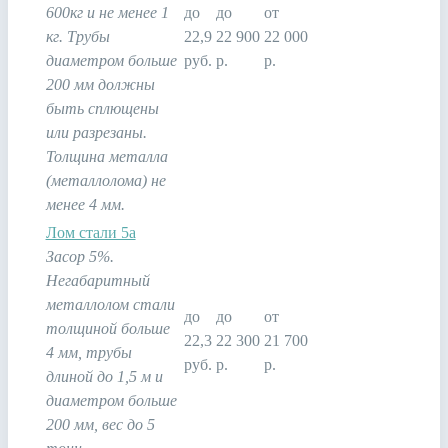
600кг и не менее 1
до
до
от
кг. Трубы
22,9
22 900
22 000
диаметром больше
руб.
р.
р.
200 мм должны
быть сплющены
или разрезаны.
Толщина металла
(металлолома) не
менее 4 мм.
Лом стали 5а
Засор 5%.
Негабаритный
металлолом стали
до
до
от
толщиной больше
22,3
22 300
21 700
4 мм, трубы
руб.
р.
р.
длиной до 1,5 м и
диаметром больше
200 мм, вес до 5